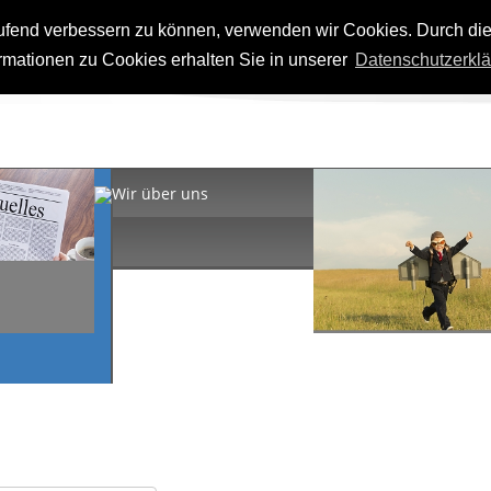
laufend verbessern zu können, verwenden wir Cookies. Durch di
arzwald
mationen zu Cookies erhalten Sie in unserer
Datenschutzerkl
Wir über uns
MITmachen