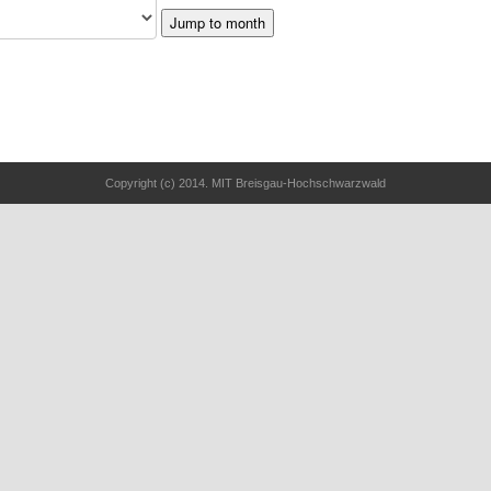
Jump to month
Copyright (c) 2014. MIT Breisgau-Hochschwarzwald