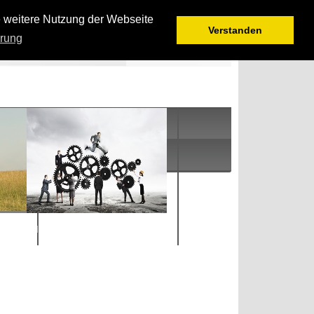
e weitere Nutzung der Webseite
Verstanden
ärung
MITbewegen