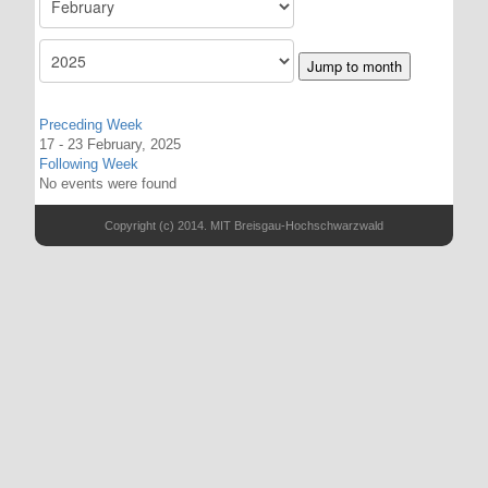
Jump to month
Preceding Week
17 - 23 February, 2025
Following Week
No events were found
Copyright (c) 2014. MIT Breisgau-Hochschwarzwald