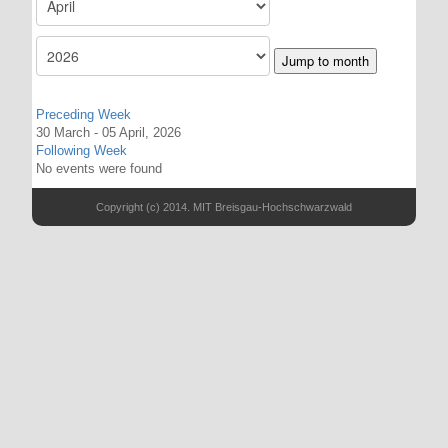
Jump to month
Preceding Week
30 March - 05 April, 2026
Following Week
No events were found
Copyright (c) 2014. MIT Breisgau-Hochschwarzwald